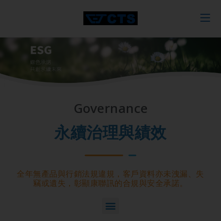
Governance
永續治理與績效
全年無產品與行銷法規違規，客戶資料亦未洩漏、失
竊或遺失，彰顯康聯訊的合規與安全承諾。