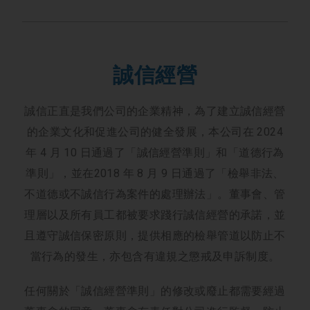
誠信經營
誠信正直是我們公司的企業精神，為了建立誠信經營
的企業文化和促進公司的健全發展，本公司在 2024
年 4 月 10 日通過了「誠信經營準則」和「道德行為
準則」，並在2018 年 8 月 9 日通過了「檢舉非法、
不道德或不誠信行為案件的處理辦法」。董事會、管
理層以及所有員工都被要求踐行誠信經營的承諾，並
且遵守誠信保密原則，提供相應的檢舉管道以防止不
當行為的發生，亦包含有違規之懲戒及申訴制度。
任何關於「誠信經營準則」的修改或廢止都需要經過