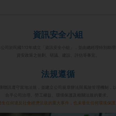
資訊安全小組
公司於民國112年成立「資訊安全小組」，並由總經理特別助
資安政策之規劃、研議、建設、評估等事宜。
法規遵循
康聯訊遵守當地法規，並建立公司規章辦法與風險管理機制，
合乎公司治理、勞工權益、環境保護及相關法規的要求。
曾發生任何違反社會經濟法規的重大事件，也未發生任何環境保