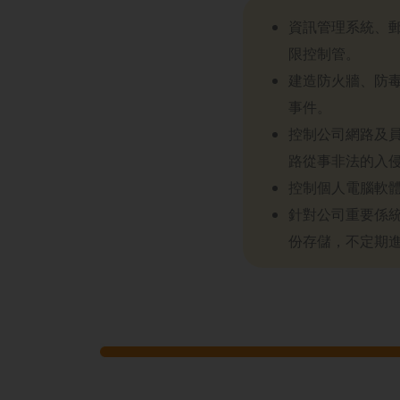
資訊管理系統、
限控制管。
建造防火牆、防
事件。
控制公司網路及
路從事非法的入
控制個人電腦軟
針對公司重要係
份存儲，不定期