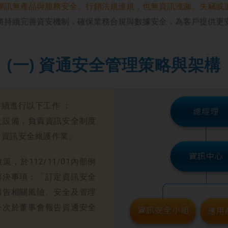
聯訊無產品與服務安全、行銷法規違規，也無資訊洩漏、失竊或
將持續完善資安機制，確保業務合規與數據安全，為客戶提供更
(一) 資通安全管理策略與架構
續進行以下工作 ：
及設備，負責資訊安全制度
行資訊安全維護作業。
，於112/11/01內部例
解決事項：「訂定資訊安全
報告相關風險、安全及管理
一次於董事會報告資通安全