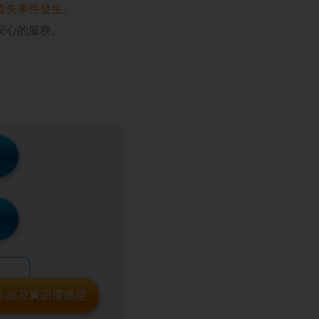
遺失事件發生。
安心的服務。