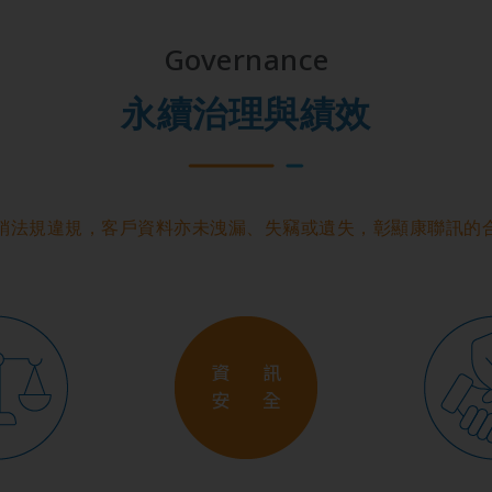
Governance
永續治理與績效
銷法規違規，客戶資料亦未洩漏、失竊或遺失，彰顯康聯訊的