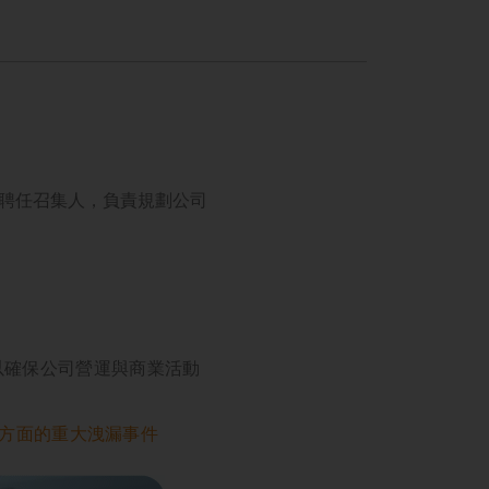
理聘任召集人，負責規劃公司
以確保公司營運與商業活動
護方面的重大洩漏事件