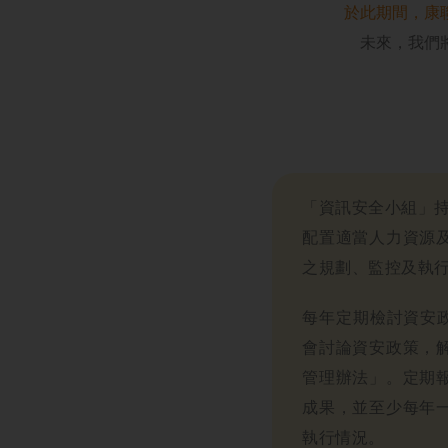
於此期間，康
未來，我們
「資訊安全小組」持
配置適當人力資源
之規劃、監控及執
每年定期檢討資安政策
會討論資安政策，
管理辦法」。定期
成果，並至少每年
執行情況。