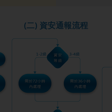
(二) 資安通報流程