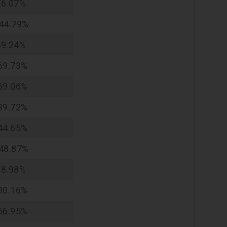
76.07%
44.79%
49.24%
69.73%
69.06%
39.72%
44.65%
48.87%
18.98%
30.16%
56.95%