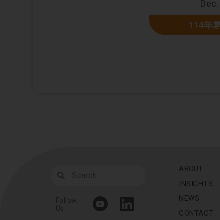
Dec.
114年
ABOUT
INSIGHTS
NEWS
Follow
Us
CONTACT