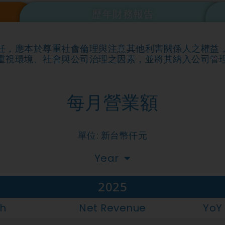
歷年財務報告
任，應本於尊重社會倫理與注意其他利害關係人之權益
重視環境、社會與公司治理之因素，並將其納入公司管
每月營業額
單位: 新台幣仟元
Year
2025
h
Net Revenue
YoY