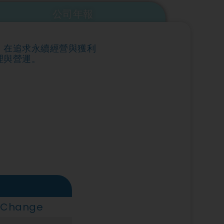
公司年報
，在追求永續經營與獲利
理與營運。
 Change