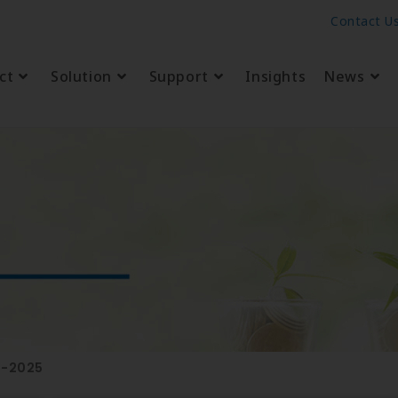
Contact U
ct
Solution
Support
Insights
News
e-2025