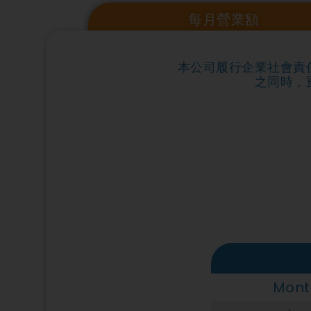
每月營業額
本公司履行企業社會責
之同時，
Mont