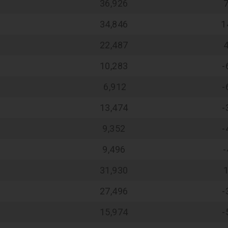
36,926
34,846
1
22,487
10,283
-
6,912
-
13,474
-
9,352
-
9,496
-
31,930
27,496
-
15,974
-