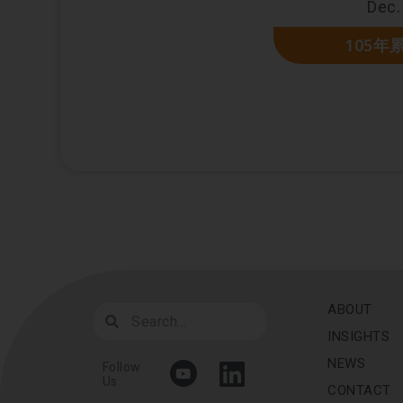
Dec.
105年
ABOUT
INSIGHTS
NEWS
Follow
Us
CONTACT