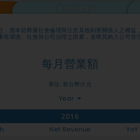
歷年財務報告
任，應本於尊重社會倫理與注意其他利害關係人之權益
重視環境、社會與公司治理之因素，並將其納入公司管
每月營業額
單位: 新台幣仟元
Year
2016
h
Net Revenue
YoY