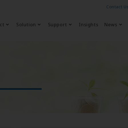
Contact U
ct
Solution
Support
Insights
News