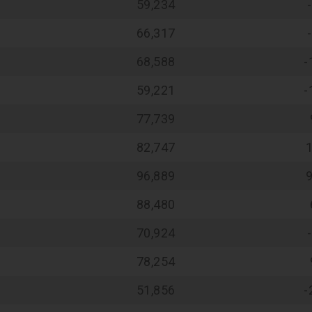
59,234
66,317
68,588
-
59,221
-
77,739
82,747
96,889
88,480
70,924
78,254
51,856
-