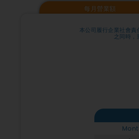
每月營業額
本公司履行企業社會責
之同時，
Mont