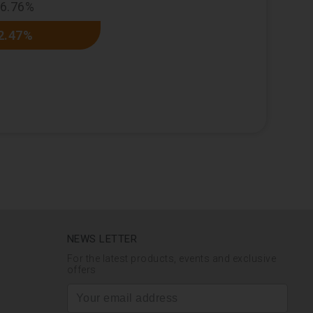
-6.76%
2.47%
NEWS LETTER
For the latest products, events and exclusive
offers