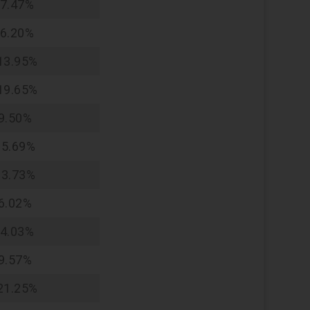
-7.47%
-6.20%
13.95%
19.65%
9.50%
15.69%
93.73%
6.02%
-4.03%
9.57%
21.25%