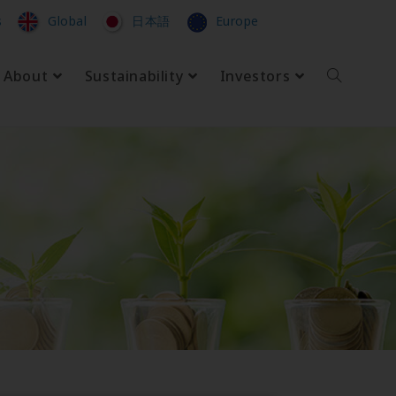
s
Global
日本語
Europe
About
Sustainability
Investors