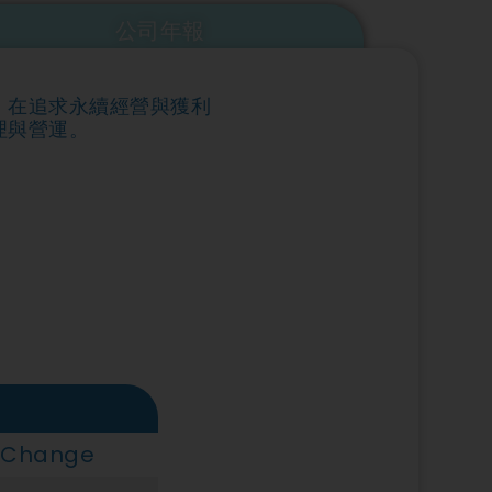
公司年報
，在追求永續經營與獲利
理與營運。
 Change