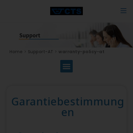
Home
>
Support-AT
>
warranty-policy-at
Garantiebestimmung
en