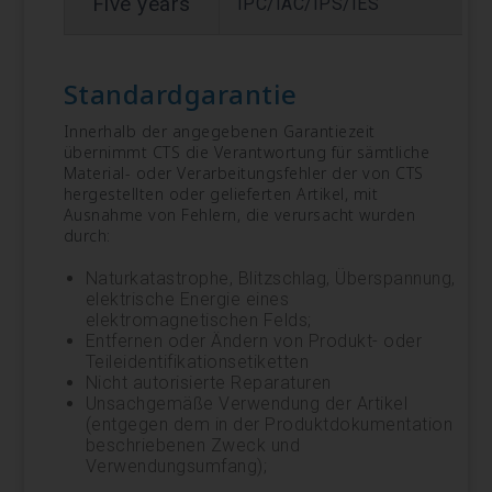
Five years
IPC/IAC/IPS/IES
Standardgarantie
Innerhalb der angegebenen Garantiezeit
übernimmt CTS die Verantwortung für sämtliche
Material- oder Verarbeitungsfehler der von CTS
hergestellten oder gelieferten Artikel, mit
Ausnahme von Fehlern, die verursacht wurden
durch:
Naturkatastrophe, Blitzschlag, Überspannung,
elektrische Energie eines
elektromagnetischen Felds;
Entfernen oder Ändern von Produkt- oder
Teileidentifikationsetiketten
Nicht autorisierte Reparaturen
Unsachgemäße Verwendung der Artikel
(entgegen dem in der Produktdokumentation
beschriebenen Zweck und
Verwendungsumfang);