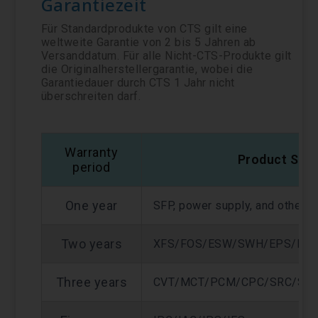
Garantiezeit
Für Standardprodukte von CTS gilt eine
weltweite Garantie von 2 bis 5 Jahren ab
Versanddatum. Für alle Nicht-CTS-Produkte gilt
die Originalherstellergarantie, wobei die
Garantiedauer durch CTS 1 Jahr nicht
überschreiten darf.
Warranty
Product Seri
period
One year
SFP, power supply, and other 
Two years
XFS/FOS/ESW/SWH/EPS/HE
Three years
CVT/MCT/PCM/CPC/SRC/SR