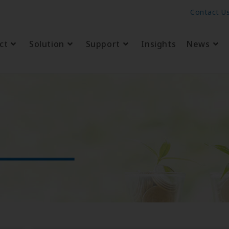
Contact U
ct
Solution
Support
Insights
News