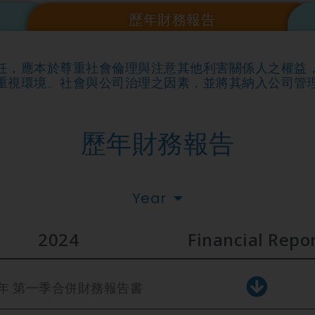
歷年財務報告
任，應本於尊重社會倫理與注意其他利害關係人之權益
重視環境、社會與公司治理之因素，並將其納入公司管
歷年財務報告
Year
2024
Financial Repo
3年 第一季合併財務報告書