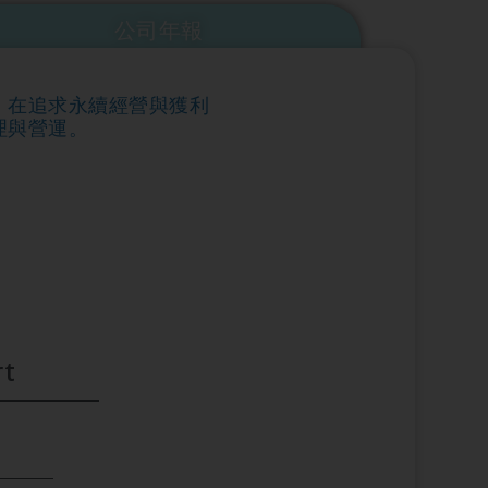
公司年報
，在追求永續經營與獲利
理與營運。
rt