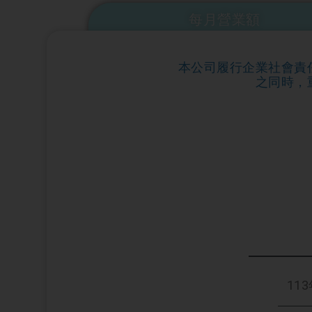
每月營業額
本公司履行企業社會責
之同時，
11