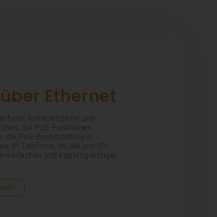
über Ethernet
mfasst fortschrittliche und
itches, die PoE-Funktionen
e die PoE-Bereitstellung in
e IP-Telefonie, WLAN und IP-
reinfachen und kostengünstiger
 mehr