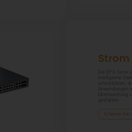
Strom 
Die EPS-Serie u
intelligente Sw
unterstützen, di
Anwendungen wi
Überwachung ve
gestalten.
Erfahren Sie