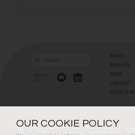
ABOUT
INSIGHTS
NEWS
Follow
Us
CONTACT
PRIVACY P
OUR COOKIE POLICY