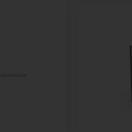
kationsnetze