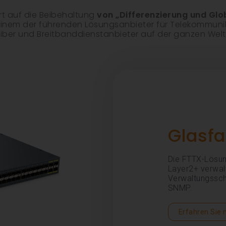
t auf die Beibehaltung
von „Differenzierung und Glo
 einem der führenden Lösungsanbieter für Telekommun
iber und Breitbanddienstanbieter auf der ganzen Wel
Glasfa
Die FTTX-Lösun
Layer2+ verwal
Verwaltungsschn
SNMP.
Erfahren Sie