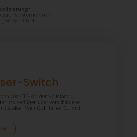
balisierung“
ikationsunternehmen,
t gemacht hat.
ser-Switch
gen von CTS werden vollständig
tet und verfügen über verschiedene
ittstellen: Web-GUI, Telnet-CLI und
 mehr