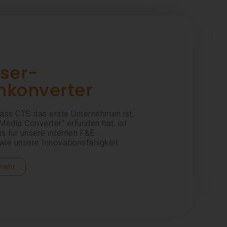
ser-
nkonverter
dass CTS das erste Unternehmen ist,
Media Converter“ erfunden hat, ist
is für unsere internen F&E-
ie unsere Innovationsfähigkeit.
 mehr