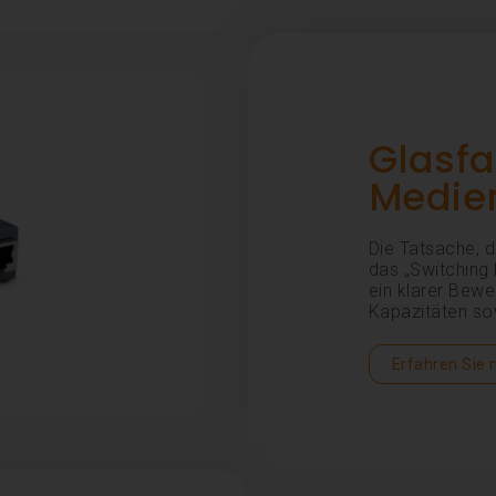
Glasfa
Medie
Die Tatsache, 
das „Switching 
ein klarer Bewe
Kapazitäten sow
Erfahren Sie