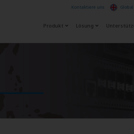
Kontaktiere uns
Global
Produkt
Lösung
Unterstüt