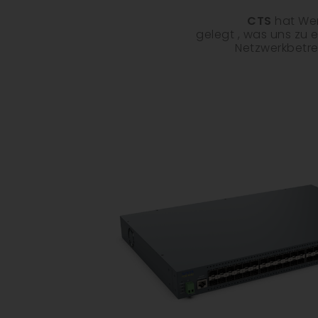
CTS
hat Wer
gelegt , was uns zu
Netzwerkbetre