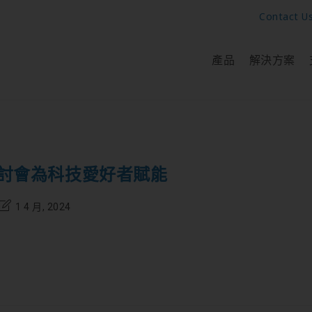
Contact U
產品
解決方案
練研討會為科技愛好者賦能
1 4 月, 2024