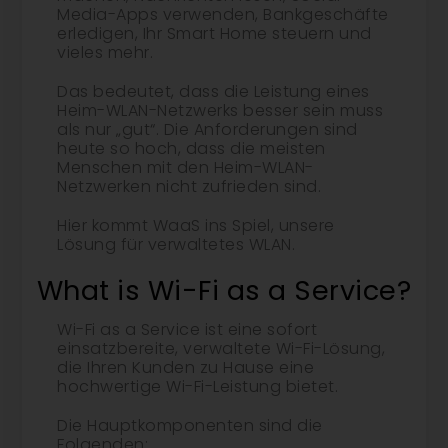
Media-Apps verwenden, Bankgeschäfte
erledigen, Ihr Smart Home steuern und
vieles mehr.
Das bedeutet, dass die Leistung eines
Heim-WLAN-Netzwerks besser sein muss
als nur „gut“. Die Anforderungen sind
heute so hoch, dass die meisten
Menschen mit den Heim-WLAN-
Netzwerken nicht zufrieden sind.
Hier kommt WaaS ins Spiel, unsere
Lösung für verwaltetes WLAN.
What is Wi-Fi as a Service?
Wi-Fi as a Service ist eine sofort
einsatzbereite, verwaltete Wi-Fi-Lösung,
die Ihren Kunden zu Hause eine
hochwertige Wi-Fi-Leistung bietet.
Die Hauptkomponenten sind die
Folgenden: