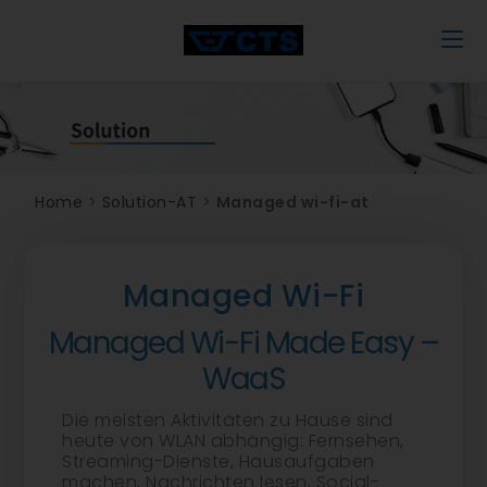
Home
>
Solution-AT
>
Managed wi-fi-at
Managed Wi-Fi
Managed Wi-Fi Made Easy –
WaaS
Die meisten Aktivitäten zu Hause sind
heute von WLAN abhängig: Fernsehen,
Streaming-Dienste, Hausaufgaben
machen, Nachrichten lesen, Social-