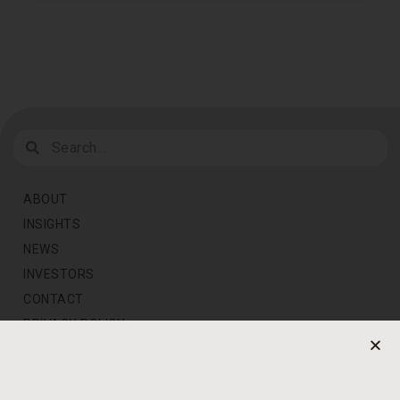
ABOUT
INSIGHTS
NEWS
INVESTORS
CONTACT
PRIVACY POLICY
NEWS LETTER