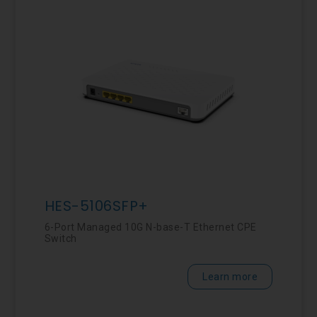
HES-5106SFP+
6-Port Managed 10G N-base-T Ethernet CPE
Switch
Learn more