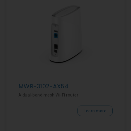
MWR-3102-AX54
A dual-band mesh Wi-Fi router
Learn more