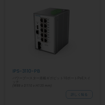
IPS-3110-PB
パワーブースター搭載ギガビット10ポートPoEスイ
ッチ
(W88 x D110 x H135 mm)
詳しく知る