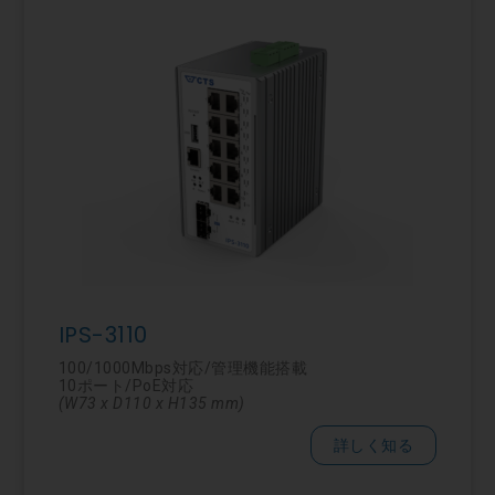
IPS-3110
100/1000Mbps対応/管理機能搭載
10ポート/PoE対応
(W73 x D110 x H135 mm)
詳しく知る