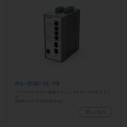
IPS-3106-SE-PB
パワーブースター搭載ギガビット6ポートPoEスイッ
チ
(W63 x D110 x H135 mm)
詳しく知る