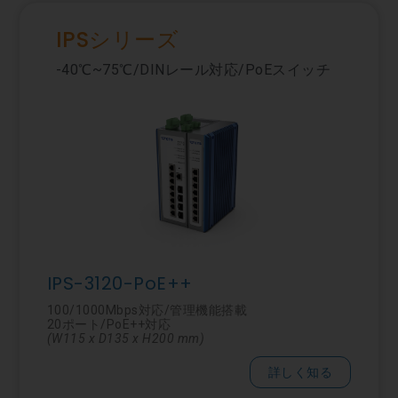
IPSシリーズ
-40℃~75℃/DINレール対応/PoEスイッチ
IPS-3120-PoE++
100/1000Mbps対応/管理機能搭載
20ポート/PoE++対応
(W115 x D135 x H200 mm)
詳しく知る