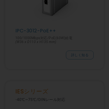
IPC-3012-PoE++
100/1000Mbps対応/PoE(60W)給電
(W36 x D110 x H135 mm)
詳しく知る
IESシリーズ
-40℃~75℃/DINレール対応