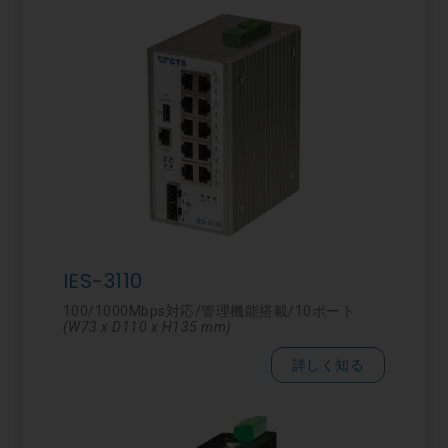
IES-3110
100/1000Mbps対応/管理機能搭載/10ポート
(W73 x D110 x H135 mm)
詳しく知る