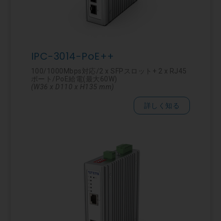
IPC-3014-PoE++
100/1000Mbps対応/2 x SFPスロット+ 2 x RJ45
ポート/PoE給電(最大60W)
(W36 x D110 x H135 mm)
詳しく知る