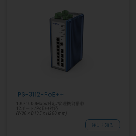
IPS-3112-PoE++
100/1000Mbps対応/管理機能搭載
12ポート/PoE++対応
(W80 x D135 x H200 mm)
詳しく知る