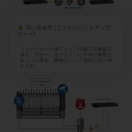
3:
高い安全性 (ファイババックアップ
モード)
ファイバポート側ファイバ回線冗長機能を
備え、万が一、光ファイバに不測の事態が
起こった場合、瞬時にバック回線に切り替
えます。