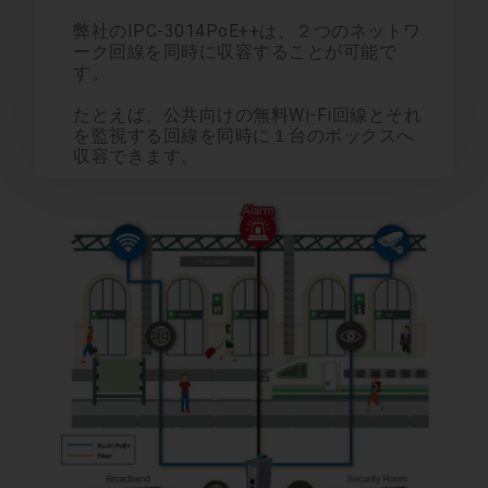
弊社のIPC-3014PoE++は、２つのネットワ
ーク回線を同時に収容することが可能で
す。
たとえば、公共向けの無料Wi-Fi回線とそれ
を監視する回線を同時に１台のボックスへ
収容できます。