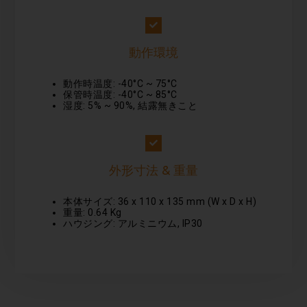
動作環境
動作時温度: -40°C ~ 75°C
保管時温度: -40°C ~ 85°C
湿度: 5% ~ 90%, 結露無きこと
外形寸法 & 重量
本体サイズ: 36 x 110 x 135 mm (W x D x H)
重量: 0.64 Kg
ハウジング: アルミニウム, IP30