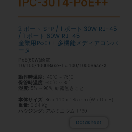
IPC-3014-PoE++
2 ポート SFP / 1 ポート 30W RJ-45
/ 1 ポート 60W RJ-45
産業用PoE++ 多機能メディアコンバ
ータ
PoE(60W)給電
10/100/1000Base-T⇔100/1000Base-X
動作時温度:
-40˚C ~ 75˚C
保管時温度:
-40˚C ~ 85˚C
湿度:
5% ~ 90%, 結露無きこと
本体サイズ:
36 x 110 x 135 mm (W x D x H)
重量:
0.64 Kg
ハウジング:
アルミニウム
, IP30
Datasheet