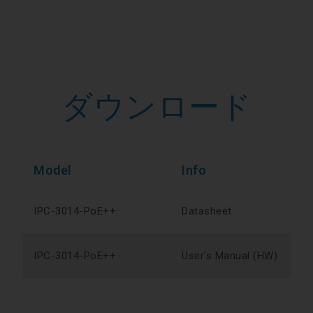
ダウンロード
Model
Info
IPC-3014-PoE++
Datasheet
IPC-3014-PoE++
User's Manual (HW)