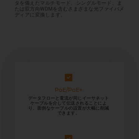
タを備えたマルチモード、シングルモード、ま
たは双方向WDMを含むさまざまな光ファイバメ
ディアに変換します。
PoE/PoE+
データフローと電流が同じイーサネット
ケーブルを介して伝送されることによ
り、面倒なケーブルの設置が大幅に削減
できます。