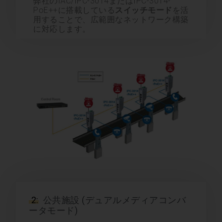
弊社のIAC/IPC-3014またはIPC-3014-
PoE++に搭載している
スイッチモード
を活
用することで、広範囲なネットワーク構築
に対応します。
2:
公共施設 (デュアルメディアコンバ
ータモード)