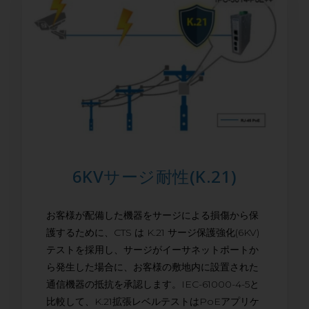
6KVサージ耐性(K.21)
お客様が配備した機器をサージによる損傷から保
護するために、CTS は K.21 サージ保護強化(6KV)
テストを採用し、サージがイーサネットポートか
ら発生した場合に、お客様の敷地内に設置された
通信機器の抵抗を承認します。IEC-61000-4-5と
比較して、K.21拡張レベルテストはPoEアプリケ