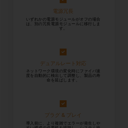
電源冗長
いずれかの電源モジュールがオフの場合
は、別の冗長電源モジュールに移行しま
す。
デュアルレート対応
ネットワーク環境の変化時にファイバ速
度を自動的に検出して調整し、製品の寿
命を延ばします。
プラグ & プレイ
導入前に、より複雑でエラーが発生しや
すい構成の必要性を排除し、システム統