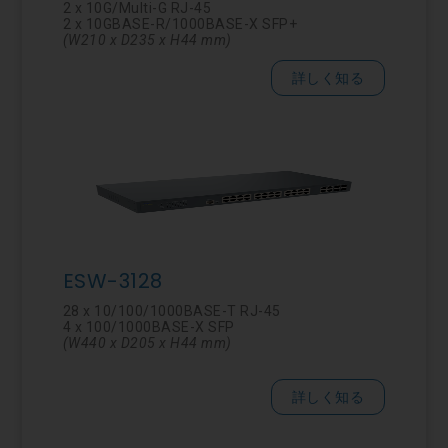
2 x 10G/Multi-G RJ-45
2 x 10GBASE-R/1000BASE-X SFP+
(W210 x D235 x H44 mm)
詳しく知る
ESW-3128
28 x 10/100/1000BASE-T RJ-45
4 x 100/1000BASE-X SFP
(W440 x D205 x H44 mm)
詳しく知る