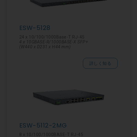
ESW-5128
24 x 10/100/1000Base-T RJ-45
4 x 10GBASE-R/1000BASE-X SFP+
(W440 x D231 x H44 mm)
詳しく知る
ESW-5112-2MG
8 x 10/100/1000BASE-T RJ-45