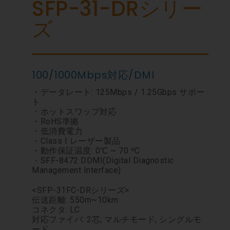
SFP-31-DRシリー
ズ
100/1000Mbps対応/DMI
・データレート: 125Mbps / 1.25Gbps サポー
ト
・ホットスワップ対応
・RoHS準拠
・低消費電力
・Class I レーザー製品
・動作保証温度: 0℃ ~ 70 ºC
・SFF-8472 DDMI(Digital Diagnostic
Management Interface)
<SFP-31FC-DRシリーズ>
伝送距離: 550m~10km
コネクタ: LC
対応ファイバ: 2芯, マルチモード, シングルモ
ード