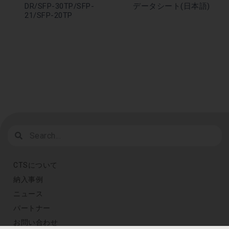
DR/SFP-30TP/SFP-
データシート(日本語)
21/SFP-20TP
CTSについて
納入事例
ニュース
パートナー
お問い合わせ