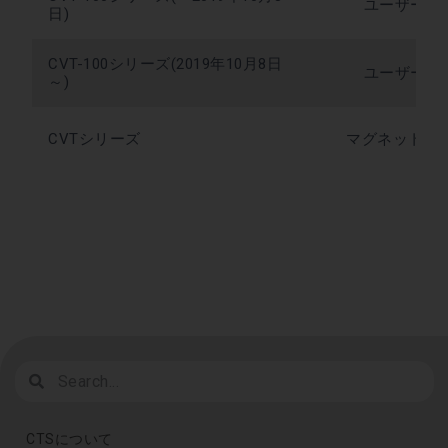
ユーザーガイ
日)
CVT-100シリーズ(2019年10月8日
ユーザーガイ
～)
CVTシリーズ
マグネットシ
CTSについて