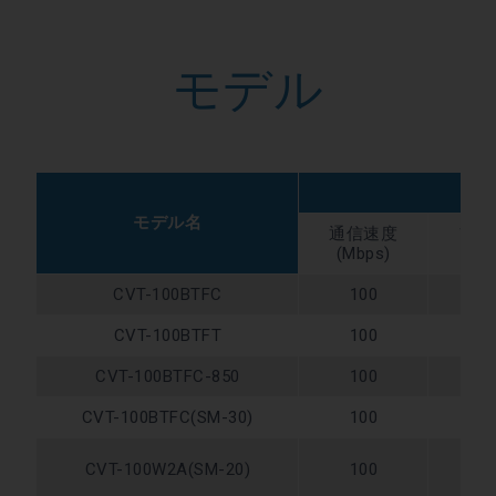
モデル
モデル名
通信速度
ファ
(Mbps)
タ
CVT-100BTFC
100
M
CVT-100BTFT
100
M
CVT-100BTFC-850
100
M
CVT-100BTFC(SM-30)
100
S
CVT-100W2A(SM-20)
100
W