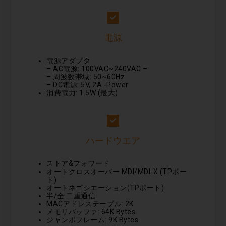
電源
電源アダプタ
– AC電源: 100VAC~240VAC –
– 周波数帯域: 50~60Hz
– DC電源: 5V, 2A -Power
消費電力: 1.5W (最大)
ハードウエア
ストア&フォワード
オートクロスオーバー MDI/MDI-X (TPポー
ト)
オートネゴシエーション(TPポート)
半/全 二重通信
MACアドレステーブル: 2K
メモリバッファ: 64K Bytes
ジャンボフレーム: 9K Bytes