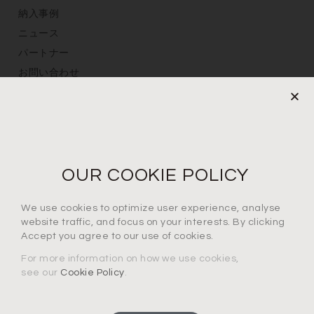
納入事例
ニュース
パートナー
お問い合わせ
プライバシーポリシー
定期購読
メールアドレスを登録
OUR COOKIE POLICY
We use cookies to optimize user experience, analyse
プライバシーポリシーに同意します*
website traffic, and focus on your interests. By clicking
Accept you agree to our use of cookies.
For more information on how we use cookies,
see our
Cookie Policy
.
通知を受け取る