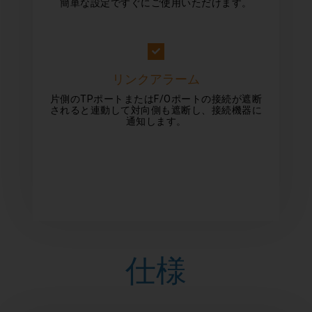
簡単な設定ですぐにご使用いただけます。
リンクアラーム
片側のTPポートまたはF/Oポートの接続が遮断
されると連動して対向側も遮断し、接続機器に
通知します。
仕様