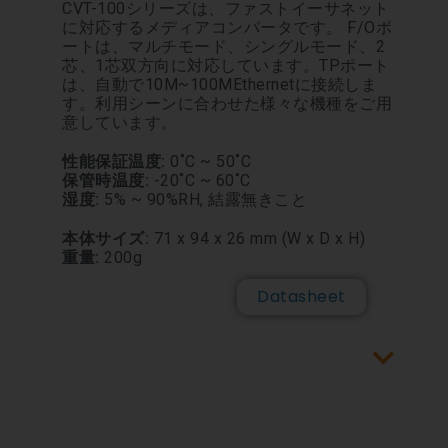
CVT-100シリーズは、ファストイーサネット
に対応するメディアコンバータです。 F/Oポ
ートは、マルチモード、シングルモード、2
芯、1芯双方向に対応しています。TPポート
は、自動で10M~100MEthernetに接続しま
す。利用シーンに合わせた様々な機種をご用
意しています。
性能保証温度:
0˚C ~ 50˚C
保管時温度:
-20˚C ~ 60˚C
湿度:
5% ~ 90%RH, 結露無きこと
本体サイズ
:
71 x 94 x 26 mm (W x D x H)
重量:
200g
Datasheet